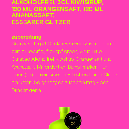
ALKOHOLFREI, 3CL KIWISIRUP,
120 ML ORANGENSAFT, 120 ML
ANANASSAFT,
ESSBARER GLITZER
zubereitung
Schrecklich gut! Cocktail-Shaker raus und rein
damit: Eiswürfel, freikopf green, Sirup Blue
Curacao Alkoholfrei, Kiwisirup, Orangensaft und
Ananassaft. Mit ordentlich Dampf shaken. Für
einen (un)gemein krassen Effekt essbaren Glitzer
einrühren. So grinchy es auch sein mag - der
Drink ist genial!